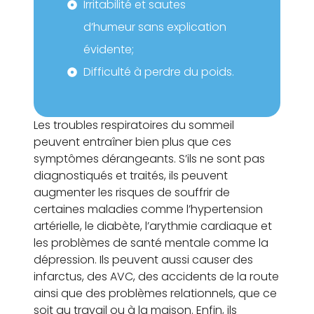
Irritabilité et sautes
d’humeur sans explication
évidente;
Difficulté à perdre du poids.
Les troubles respiratoires du sommeil
peuvent entraîner bien plus que ces
symptômes dérangeants. S’ils ne sont pas
diagnostiqués et traités, ils peuvent
augmenter les risques de souffrir de
certaines maladies comme l’hypertension
artérielle, le diabète, l’arythmie cardiaque et
les problèmes de santé mentale comme la
dépression. Ils peuvent aussi causer des
infarctus, des AVC, des accidents de la route
ainsi que des problèmes relationnels, que ce
soit au travail ou à la maison. Enfin, ils