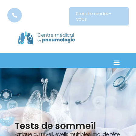
Prendre rendez-
vous
Tests de sommeil
Fatigue au réveil, éveils multiples, mal de tête