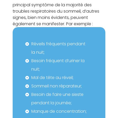
principal symptôme de la majorité des
troubles respiratoires du sommeil, d’autres
signes, bien moins évidents, peuvent
également se manifester. Par exemple :
Réveils fréquents pendant
la nuit;
Besoin fréquent d’uriner la
nuit;
Mal de tête au réveil;
Sommeil non réparateur;
Besoin de faire une sieste
pendant la journée;
Manque de concentration;